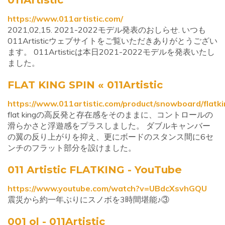
https://www.011artistic.com/
2021,02,15. 2021-2022モデル発表のおしらせ. いつも
011Artisticウェブサイトをご覧いただきありがとうござい
ます。 011Artisticは本日2021-2022モデルを発表いたし
ました。
FLAT KING SPIN « 011Artistic
https://www.011artistic.com/product/snowboard/flatk
flat kingの高反発と存在感をそのままに、コントロールの
滑らかさと浮遊感をプラスしました。 ダブルキャンバー
の翼の反り上がりを抑え、更にボードのスタンス間に6セ
ンチのフラット部分を設けました。
011 Artistic FLATKING - YouTube
https://www.youtube.com/watch?v=UBdcXsvhGQU
震災から約一年ぶりにスノボを3時間堪能♪③
001 ol - 011Artistic