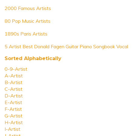
2000 Famous Artists
80 Pop Music Artists
1890s Paris Artists
5 Artist Best Donald Fagen Guitar Piano Songbook Vocal
Sorted Alphabetically
0-9-Artist
A-Artist
B-Artist
C-Artist
D-Artist
E-Artist
F-Artist
G-Artist
H-Artist
I-Artist
J-Artist