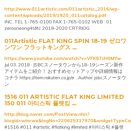
http://www.011artistic.com/011artistic_2016/wp-
content/uploads/2019/1920_011catalog.pdf
INC. TEL 1-765-0100 FAX 1-765-0102 WEB : 01
zerooneong4tðtc 2019-2020 CRTRIOG
011Artistic FLAT KING SPIN 18-19 ゼロワ
ンワン フラットキングス …
https://www.youtube.com/watch?v=VFK87cH0MYw
Jul 03, 2018 · JSBCスノータウンから18-19シーズン新作
アイテムをご紹介！ おすすめセットアップや詳細情報は
コチラ https://item.rakuten.co.jp/e ...Author: jsbcスノータウ
ン
1516 011 ARTISTIC FLAT KING LIMITED
150 011 아티스틱 플랫킹 …
http://blog.naver.com/PostView.nhn?
blogId=winrwx&logNo=220625337970&widgetTypeCal
#1516 #011 #artistic #flatking #limited #아티스틱 #플랫