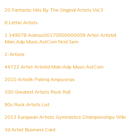
20 Fantastic Hits By The Original Artists Vol.3
8 Letter Artists
1 349078 Aolmus00170000000009 Artist Artistid
Main.Adp Music.Aol.Com Ncid Sem
2-Artiste
44722 Artist Artistid Main.Adp Music.Aol.Com
2010 Artistik Patinaj Ampiyonas
100 Greatest Artists Rock Roll
90s Rock Artists List
2013 European Artistic Gymnastics Championships Wiki
3d Artist Business Card