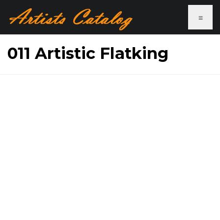
≡
011 Artistic Flatking