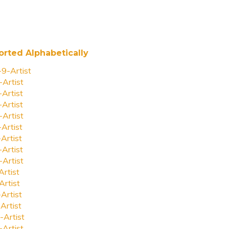
orted Alphabetically
-9-Artist
-Artist
-Artist
-Artist
-Artist
-Artist
-Artist
-Artist
-Artist
Artist
Artist
-Artist
Artist
-Artist
-Artist