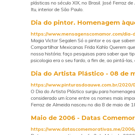
plásticas no século XIX, no Brasil. José Ferraz 
Itu, interior de São Paulo.
Dia do pintor. Homenagem àq
https://www.mensagenscomamor.com/dia-d
Magia Victor Segalen Só o pintor e os que sabe
Compartilhar Mexicanas Frida Kahlo Querem que
nossa história; faço pesquisas para saber que ti
psicologia era o seu fardo, a fim de, ao pintá-las
Dia do Artista Plástico - 08 de 
https://www.pinturasdoauwe.com.br/2020/05
O Dia do Artista Plástico surgiu para homenagear 
considerado um ícone entre os nomes mais importa
Ferraz de Almeida nasceu no dia 8 de maio de 185
Maio de 2006 - Datas Comemor
https://www.datascomemorativas.me/2006