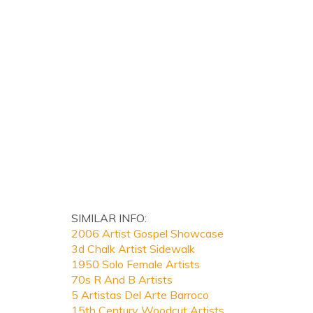
SIMILAR INFO:
2006 Artist Gospel Showcase
3d Chalk Artist Sidewalk
1950 Solo Female Artists
70s R And B Artists
5 Artistas Del Arte Barroco
15th Century Woodcut Artists