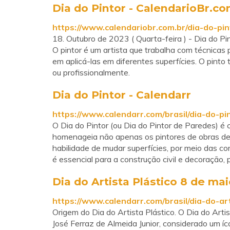
Dia do Pintor - CalendarioBr.co
https://www.calendariobr.com.br/dia-do-pin
18. Outubro de 2023 ( Quarta-feira ) - Dia do Pin
O pintor é um artista que trabalha com técnicas pa
em aplicá-las em diferentes superfícies. O pinto 
ou profissionalmente.
Dia do Pintor - Calendarr
https://www.calendarr.com/brasil/dia-do-pin
O Dia do Pintor (ou Dia do Pintor de Paredes) é
homenageia não apenas os pintores de obras de
habilidade de mudar superfícies, por meio das cor
é essencial para a construção civil e decoração, 
Dia do Artista Plástico 8 de mai
https://www.calendarr.com/brasil/dia-do-art
Origem do Dia do Artista Plástico. O Dia do Artis
José Ferraz de Almeida Junior, considerado um í