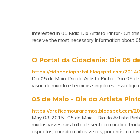
Interested in 05 Maio Dia Artista Pintor? On this
receive the most necessary information about 05
O Portal da Cidadania: Dia 05 de
https://cidadaniaportal.blogspot.com/2014/
Dia 05 de Maio: Dia do Artista Pintor. D ia 05 de
visão de mundo e técnicas singulares, essa figur
05 de Maio - Dia do Artista Pint
https://graficamouraramos.blogspot.com/20
May 08, 2015 · 05 de Maio - Dia do Artista Pinto
muitas vezes nos falta de sentir o mundo e tradu
aspectos, quando muitas vezes, para nós, a obvie