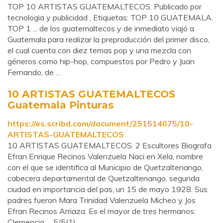
TOP 10 ARTISTAS GUATEMALTECOS. Publicado por
tecnologia y publicidad , Etiquetas: TOP 10 GUATEMALA.
TOP 1 ... de los guatemaltecos y de inmediato viajó a
Guatemala para realizar la preproducción del primer disco,
el cual cuenta con diez temas pop y una mezcla con
géneros como hip-hop, compuestos por Pedro y Juan
Fernando, de …
10 ARTISTAS GUATEMALTECOS
Guatemala Pinturas
https://es.scribd.com/document/251514075/10-
ARTISTAS-GUATEMALTECOS
10 ARTISTAS GUATEMALTECOS. 2 Escultores Biografa
Efran Enrique Recinos Valenzuela Naci en Xela, nombre
con el que se identifica al Municipio de Quetzaltenango,
cabecera departamental de Quetzaltenango, segunda
ciudad en importancia del pas, un 15 de mayo 1928. Sus
padres fueron Mara Trinidad Valenzuela Micheo y Jos
Efran Recinos Arriaza. Es el mayor de tres hermanos:
Clemencia, …5/5(1)