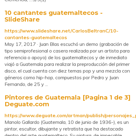
10 cantantes guatemaltecos -
SlideShare
https://www.slideshare.net/CarlosBeltranC/10-
cantantes-guatemaltecos
May 17, 2017 · Juan Blas escuchó un demo (grabación de
tipo semiprofesional o casera realizada por un artista para
referencia o apoyo) de los guatemaltecos y de inmediato
viajó a Guatemala para realizar la preproducción del primer
disco, el cual cuenta con diez temas pop y una mezcla con
géneros como hip-hop, compuestos por Pedro y Juan
Fernando, de 25 y ...
Pintores de Guatemala [Pagina 1 de 3]
Deguate.com
https://www.deguate.com/artman/publish/personajes_
Manolo Gallardo (Guatemala, 10 de junio de 1936-), es un
pintor, escultor, dibujante y retratista que ha destacado
dentro del arte guatemalteco. Su pintura, de impecable