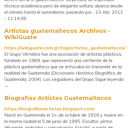
técnica académica pero de elegante soltura, abarca desde
el retrato hasta el surrealismo, pasando por... 23 Abr, 2012
- 11:14:08
Artistas guatemaltecos Archivos -
WikiGuate
https://wikiguate.com.gt/tag/artistas_guatemaltecos/
El Grupo Vértebra fue una asociación de artistas plásticos,
fundado en 1969, que representó una vertiente de la
plástica guatemalteca que se enfocaba en transmitir en la
realidad de Guatemala (Diccionario Histórico Biográfico de
Guatemala, 2004). Los seguidores del Grupo Sigue leyendo
→
Biografías Artistas Guatemaltecos
https://biografiasartistas.blogspot.com/
Nació en Guatemala el 1o. de octubre de 1918 y muere en
la misma ciudad el 5 de junio de 1995. Escultor, pintor,
dibujante, grabador y caricaturista. Estudió, a partir de