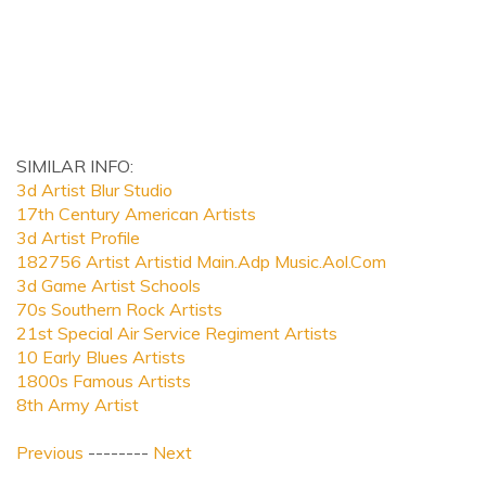
SIMILAR INFO:
3d Artist Blur Studio
17th Century American Artists
3d Artist Profile
182756 Artist Artistid Main.Adp Music.Aol.Com
3d Game Artist Schools
70s Southern Rock Artists
21st Special Air Service Regiment Artists
10 Early Blues Artists
1800s Famous Artists
8th Army Artist
Previous
--------
Next