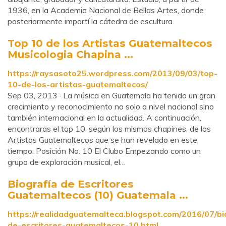
1936, en la Academia Nacional de Bellas Artes, donde
posteriormente impartí la cátedra de escultura.
Top 10 de los Artistas Guatemaltecos
Musicologia Chapina ...
https://raysasoto25.wordpress.com/2013/09/03/top-
10-de-los-artistas-guatemaltecos/
Sep 03, 2013 · La música en Guatemala ha tenido un gran
crecimiento y reconocimiento no solo a nivel nacional sino
también internacional en la actualidad. A continuación,
encontraras el top 10, según los mismos chapines, de los
Artistas Guatemaltecos que se han revelado en este
tiempo: Posición No. 10 El Clubo Empezando como un
grupo de exploración musical, el…
Biografía de Escritores
Guatemaltecos (10) Guatemala ...
https://realidadguatemalteca.blogspot.com/2016/07/bi
de-escritores-guatemaltecos-10.html