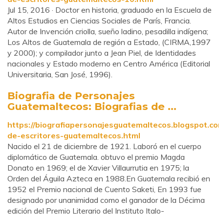
Jul 15, 2016 · Doctor en historia, graduado en la Escuela de
Altos Estudios en Ciencias Sociales de París, Francia.
Autor de Invención criolla, sueño ladino, pesadilla indígena;
Los Altos de Guatemala de región a Estado, (CIRMA,1997
y 2000); y compilador junto a Jean Piel, de Identidades
nacionales y Estado moderno en Centro América (Editorial
Universitaria, San José, 1996).
Biografia de Personajes
Guatemaltecos: Biografias de ...
https://biografiapersonajesguatemaltecos.blogspot.co
de-escritores-guatemaltecos.html
Nacido el 21 de diciembre de 1921. Laboró en el cuerpo
diplomático de Guatemala. obtuvo el premio Magda
Donato en 1969; el de Xavier Villaurrutia en 1975; la
Orden del Águila Azteca en 1988.En Guatemala recibió en
1952 el Premio nacional de Cuento Saketi, En 1993 fue
designado por unanimidad como el ganador de la Décima
edición del Premio Literario del Instituto Italo-