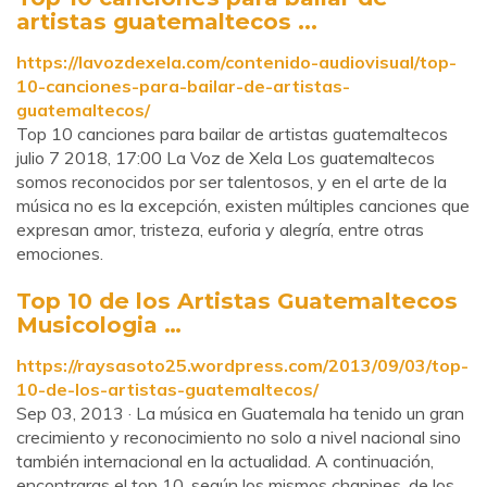
artistas guatemaltecos ...
https://lavozdexela.com/contenido-audiovisual/top-
10-canciones-para-bailar-de-artistas-
guatemaltecos/
Top 10 canciones para bailar de artistas guatemaltecos
julio 7 2018, 17:00 La Voz de Xela Los guatemaltecos
somos reconocidos por ser talentosos, y en el arte de la
música no es la excepción, existen múltiples canciones que
expresan amor, tristeza, euforia y alegría, entre otras
emociones.
Top 10 de los Artistas Guatemaltecos
Musicologia …
https://raysasoto25.wordpress.com/2013/09/03/top-
10-de-los-artistas-guatemaltecos/
Sep 03, 2013 · La música en Guatemala ha tenido un gran
crecimiento y reconocimiento no solo a nivel nacional sino
también internacional en la actualidad. A continuación,
encontraras el top 10, según los mismos chapines, de los