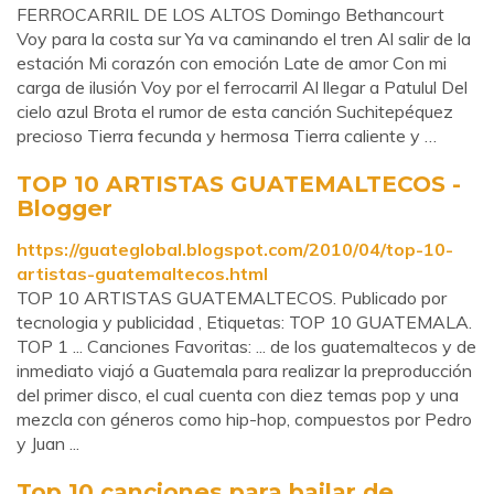
FERROCARRIL DE LOS ALTOS Domingo Bethancourt
Voy para la costa sur Ya va caminando el tren Al salir de la
estación Mi corazón con emoción Late de amor Con mi
carga de ilusión Voy por el ferrocarril Al llegar a Patulul Del
cielo azul Brota el rumor de esta canción Suchitepéquez
precioso Tierra fecunda y hermosa Tierra caliente y …
TOP 10 ARTISTAS GUATEMALTECOS -
Blogger
https://guateglobal.blogspot.com/2010/04/top-10-
artistas-guatemaltecos.html
TOP 10 ARTISTAS GUATEMALTECOS. Publicado por
tecnologia y publicidad , Etiquetas: TOP 10 GUATEMALA.
TOP 1 ... Canciones Favoritas: ... de los guatemaltecos y de
inmediato viajó a Guatemala para realizar la preproducción
del primer disco, el cual cuenta con diez temas pop y una
mezcla con géneros como hip-hop, compuestos por Pedro
y Juan ...
Top 10 canciones para bailar de