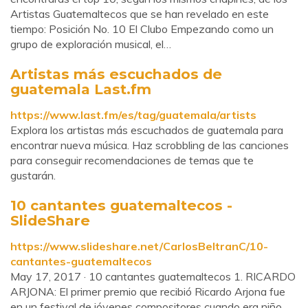
Artistas Guatemaltecos que se han revelado en este
tiempo: Posición No. 10 El Clubo Empezando como un
grupo de exploración musical, el…
Artistas más escuchados de
guatemala Last.fm
https://www.last.fm/es/tag/guatemala/artists
Explora los artistas más escuchados de guatemala para
encontrar nueva música. Haz scrobbling de las canciones
para conseguir recomendaciones de temas que te
gustarán.
10 cantantes guatemaltecos -
SlideShare
https://www.slideshare.net/CarlosBeltranC/10-
cantantes-guatemaltecos
May 17, 2017 · 10 cantantes guatemaltecos 1. RICARDO
ARJONA: El primer premio que recibió Ricardo Arjona fue
en un festival de jóvenes compositores cuando era niño. ...