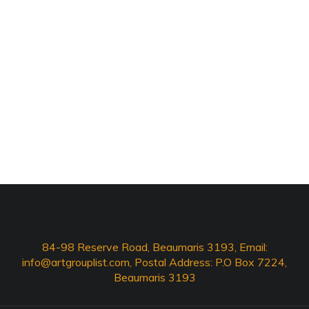
84-98 Reserve Road, Beaumaris 3193, Email:
info@artgrouplist.com
, Postal Address: P.O Box 7224,
Beaumaris 3193