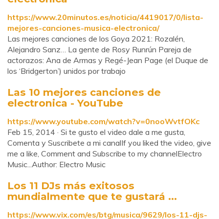
https://www.20minutos.es/noticia/4419017/0/lista-
mejores-canciones-musica-electronica/
Las mejores canciones de los Goya 2021: Rozalén,
Alejandro Sanz… La gente de Rosy Runrún Pareja de
actorazos: Ana de Armas y Regé-Jean Page (el Duque de
los ‘Bridgerton’) unidos por trabajo
Las 10 mejores canciones de
electronica - YouTube
https://www.youtube.com/watch?v=0nooWvtfOKc
Feb 15, 2014 · Si te gusto el video dale a me gusta,
Comenta y Suscribete a mi canalIf you liked the video, give
me a like, Comment and Subscribe to my channelElectro
Music...Author: Electro Music
Los 11 DJs más exitosos
mundialmente que te gustará ...
https://www.vix.com/es/btg/musica/9629/los-11-djs-