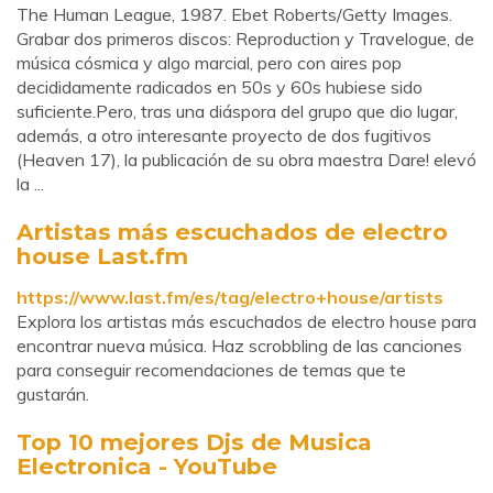
The Human League, 1987. Ebet Roberts/Getty Images.
Grabar dos primeros discos: Reproduction y Travelogue, de
música cósmica y algo marcial, pero con aires pop
decididamente radicados en 50s y 60s hubiese sido
suficiente.Pero, tras una diáspora del grupo que dio lugar,
además, a otro interesante proyecto de dos fugitivos
(Heaven 17), la publicación de su obra maestra Dare! elevó
la ...
Artistas más escuchados de electro
house Last.fm
https://www.last.fm/es/tag/electro+house/artists
Explora los artistas más escuchados de electro house para
encontrar nueva música. Haz scrobbling de las canciones
para conseguir recomendaciones de temas que te
gustarán.
Top 10 mejores Djs de Musica
Electronica - YouTube