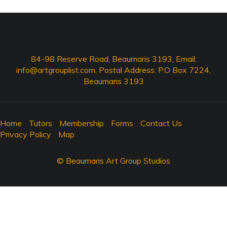
84-98 Reserve Road, Beaumaris 3193, Email:
info@artgrouplist.com
, Postal Address: P.O Box 7224,
Beaumaris 3193
Home
Tutors
Membership
Forms
Contact Us
Privacy Policy
Map
© Beaumaris Art Group Studios