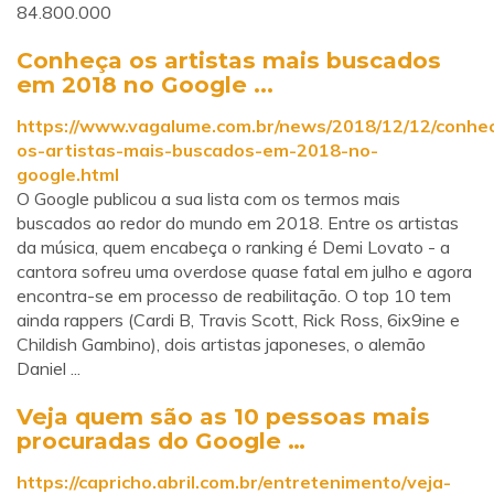
84.800.000
Conheça os artistas mais buscados
em 2018 no Google ...
https://www.vagalume.com.br/news/2018/12/12/conhe
os-artistas-mais-buscados-em-2018-no-
google.html
O Google publicou a sua lista com os termos mais
buscados ao redor do mundo em 2018. Entre os artistas
da música, quem encabeça o ranking é Demi Lovato - a
cantora sofreu uma overdose quase fatal em julho e agora
encontra-se em processo de reabilitação. O top 10 tem
ainda rappers (Cardi B, Travis Scott, Rick Ross, 6ix9ine e
Childish Gambino), dois artistas japoneses, o alemão
Daniel ...
Veja quem são as 10 pessoas mais
procuradas do Google …
https://capricho.abril.com.br/entretenimento/veja-