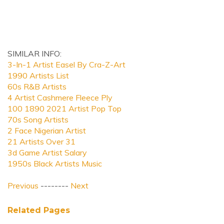
SIMILAR INFO:
3-In-1 Artist Easel By Cra-Z-Art
1990 Artists List
60s R&B Artists
4 Artist Cashmere Fleece Ply
100 1890 2021 Artist Pop Top
70s Song Artists
2 Face Nigerian Artist
21 Artists Over 31
3d Game Artist Salary
1950s Black Artists Music
Previous
--------
Next
Related Pages