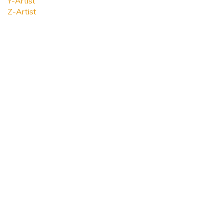
Y-Artist
Z-Artist