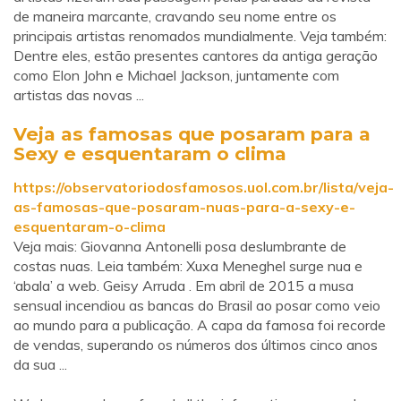
de maneira marcante, cravando seu nome entre os
principais artistas renomados mundialmente. Veja também:
Dentre eles, estão presentes cantores da antiga geração
como Elon John e Michael Jackson, juntamente com
artistas das novas ...
Veja as famosas que posaram para a
Sexy e esquentaram o clima
https://observatoriodosfamosos.uol.com.br/lista/veja-
as-famosas-que-posaram-nuas-para-a-sexy-e-
esquentaram-o-clima
Veja mais: Giovanna Antonelli posa deslumbrante de
costas nuas. Leia também: Xuxa Meneghel surge nua e
‘abala’ a web. Geisy Arruda . Em abril de 2015 a musa
sensual incendiou as bancas do Brasil ao posar como veio
ao mundo para a publicação. A capa da famosa foi recorde
de vendas, superando os números dos últimos cinco anos
da sua ...