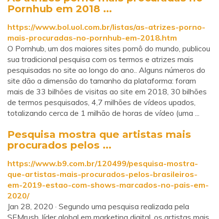
Pornhub em 2018 ...
https://www.bol.uol.com.br/listas/as-atrizes-porno-
mais-procuradas-no-pornhub-em-2018.htm
O Pornhub, um dos maiores sites pornô do mundo, publicou
sua tradicional pesquisa com os termos e atrizes mais
pesquisadas no site ao longo do ano.. Alguns números do
site dão a dimensão do tamanho da plataforma: foram
mais de 33 bilhões de visitas ao site em 2018, 30 bilhões
de termos pesquisados, 4,7 milhões de vídeos upados,
totalizando cerca de 1 milhão de horas de vídeo (uma ...
Pesquisa mostra que artistas mais
procurados pelos ...
https://www.b9.com.br/120499/pesquisa-mostra-
que-artistas-mais-procurados-pelos-brasileiros-
em-2019-estao-com-shows-marcados-no-pais-em-
2020/
Jan 28, 2020 · Segundo uma pesquisa realizada pela
SEMrush, líder global em marketing digital, os artistas mais