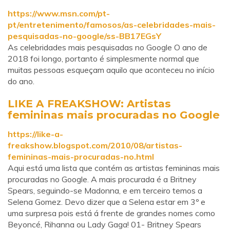
https://www.msn.com/pt-
pt/entretenimento/famosos/as-celebridades-mais-
pesquisadas-no-google/ss-BB17EGsY
As celebridades mais pesquisadas no Google O ano de
2018 foi longo, portanto é simplesmente normal que
muitas pessoas esqueçam aquilo que aconteceu no início
do ano.
LIKE A FREAKSHOW: Artistas
femininas mais procuradas no Google
https://like-a-
freakshow.blogspot.com/2010/08/artistas-
femininas-mais-procuradas-no.html
Aqui está uma lista que contém as artistas femininas mais
procuradas no Google. A mais procurada é a Britney
Spears, seguindo-se Madonna, e em terceiro temos a
Selena Gomez. Devo dizer que a Selena estar em 3º e
uma surpresa pois está á frente de grandes nomes como
Beyoncé, Rihanna ou Lady Gaga! 01- Britney Spears