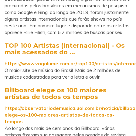
procurados pelos brasileiros em mecanismos de pesquisa
como Google e Bing, ao longo de 2019, foram justamente
alguns artistas internacionais que farão shows no país
neste ano.. Em primeiro lugar e disparada entre os artistas
aparece Billie Eilish, com 6,2 milhões de buscas por seu …
TOP 100 Artistas (Internacional) - Os
mais acessados do ...
https://www.vagalume.com.br/top100/artistas/internac
O maior site de música do Brasil. Mais de 2 milhões de
músicas cadastradas para ver a letra e ouvir!
Billboard elege os 100 maiores
artistas de todos os tempos
https://observatoriodemusica.uol.com.br/noticia/billboa
elege-os-100-maiores-artistas-de-todos-os-
tempos
Ao longo dos mais de cem anos da Billboard, vários
artistas fizeram sua passagem pelas paradas da revista