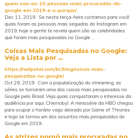
quem-sao-as-10-pessoas-mais-procuradas-do-
google-em-2019-e-o-porque/
Dec 11, 2019 · Se nesta terça-feira contamos para você
quais foram as pessoas mais seguidas do Instagram em
2019, hoje a gente te revela quem são as celebridades
que foram mais pesquisadas no Google …
Coisas Mais Pesquisadas no Google:
Veja a Lista por …
https://neilpatel.com/br/blog/coisas-mais-
pesquisadas-no-google/
Oct 28, 2019 · Com a popularização do streaming, as
séries se tornaram uma das coisas mais pesquisadas no
Google pelo Brasil. Veja quais conquistaram o interesse da
audiência por aqui. Chernobyl. A minissérie da HBO chegou
para ocupar o horário vago deixado por Game of Thrones
e logo se tornou um dos assuntos mais pesquisados do
Google em 2019.
As atrizes pornô mais procuradas no