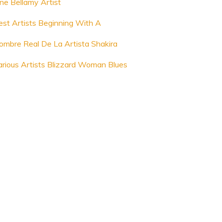
une Bellamy Artist
est Artists Beginning With A
ombre Real De La Artista Shakira
arious Artists Blizzard Woman Blues