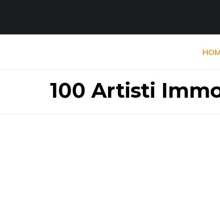
HOM
100 Artisti Imm