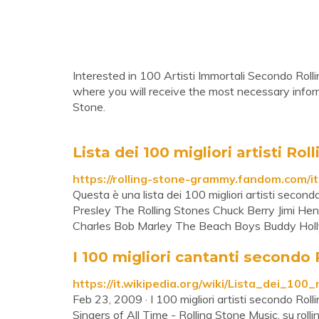
Interested in 100 Artisti Immortali Secondo Rolli
where you will receive the most necessary infor
Stone.
Lista dei 100 migliori artisti Ro
https://rolling-stone-grammy.fandom.com/it/
Questa è una lista dei 100 migliori artisti second
Presley The Rolling Stones Chuck Berry Jimi Hen
Charles Bob Marley The Beach Boys Buddy Holl
I 100 migliori cantanti secondo 
https://it.wikipedia.org/wiki/Lista_dei_10
Feb 23, 2009 · I 100 migliori artisti secondo Rol
Singers of All Time - Rolling Stone Music, su roll