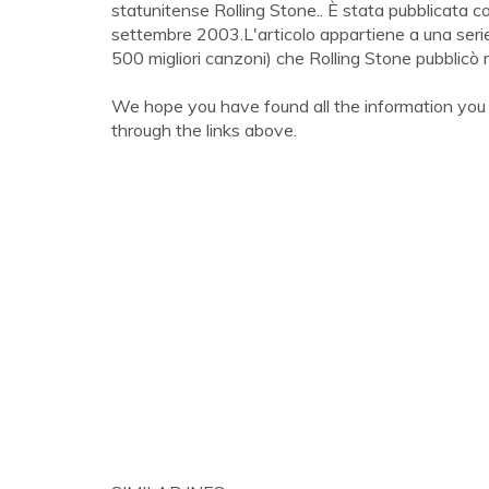
statunitense Rolling Stone.. È stata pubblicata 
settembre 2003.L'articolo appartiene a una serie di
500 migliori canzoni) che Rolling Stone pubblicò m
We hope you have found all the information you
through the links above.