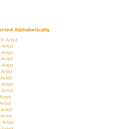
orted Alphabetically
-9-Artist
-Artist
-Artist
-Artist
-Artist
-Artist
-Artist
-Artist
-Artist
Artist
Artist
-Artist
Artist
-Artist
-Artist