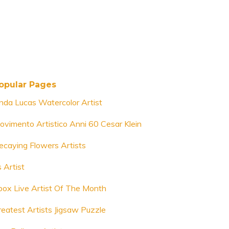
opular Pages
inda Lucas Watercolor Artist
ovimento Artistico Anni 60 Cesar Klein
ecaying Flowers Artists
 Artist
box Live Artist Of The Month
reatest Artists Jigsaw Puzzle