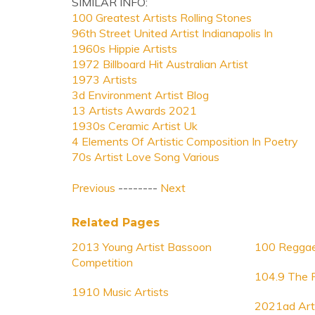
SIMILAR INFO:
100 Greatest Artists Rolling Stones
96th Street United Artist Indianapolis In
1960s Hippie Artists
1972 Billboard Hit Australian Artist
1973 Artists
3d Environment Artist Blog
13 Artists Awards 2021
1930s Ceramic Artist Uk
4 Elements Of Artistic Composition In Poetry
70s Artist Love Song Various
Previous
--------
Next
Related Pages
2013 Young Artist Bassoon
100 Reggae
Competition
104.9 The R
1910 Music Artists
2021ad Arti