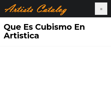
≡
Que Es Cubismo En
Artistica